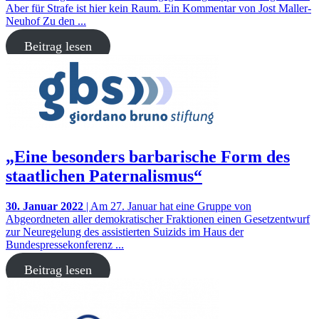
Aber für Strafe ist hier kein Raum. Ein Kommentar von Jost Maller-
Neuhof Zu den ...
Beitrag lesen
„Eine besonders barbarische Form des
staatlichen Paternalismus“
30. Januar 2022
| Am 27. Januar hat eine Gruppe von
Abgeordneten aller demokratischer Fraktionen einen Gesetzentwurf
zur Neuregelung des assistierten Suizids im Haus der
Bundespressekonferenz ...
Beitrag lesen