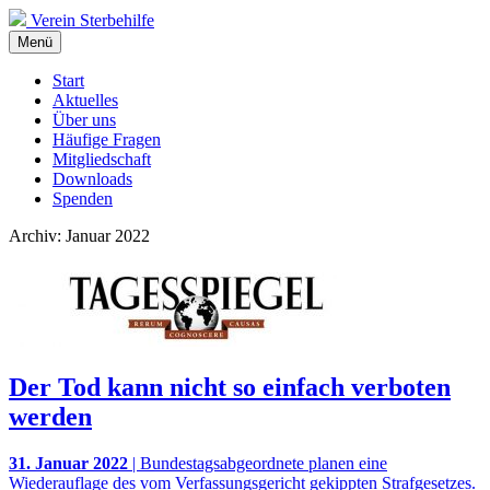
Verein Sterbehilfe
Menü
Start
Aktuelles
Über uns
Häufige Fragen
Mitgliedschaft
Downloads
Spenden
Archiv: Januar 2022
Der Tod kann nicht so einfach verboten
werden
31. Januar 2022
| Bundestagsabgeordnete planen eine
Wiederauflage des vom Verfassungsgericht gekippten Strafgesetzes.