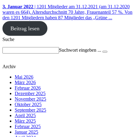
3. Januar 2022
| 1201 Mitglieder am 31.12.2021 (am 31.12.2020
waren es 664). Altersdurchschnitt 70 Jahre, Frauenanteil 57 %. Von
den 1201 Mitgliedern haben 87 Mitglieder das „Grüne ...
Beitrag lesen
Suche
Suchwort eingeben ...
Archiv
Mai 2026
März 2026
Februar 2026
Dezember 2025
November 2025
Oktober 2025
September 2025
April 2025
März 2025
Februar 2025
Januar 2025