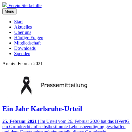
Verein Sterbehilfe
Menü
Start
Aktuelles
Über uns
Häufige Fragen
Mitgliedschaft
Downloads
Spenden
Archiv: Februar 2021
Ein Jahr Karlsruhe-Urteil
25. Februar 2021
| Im Urteil vom 26. Februar 2020 hat das BVerfG
ein Grundrecht auf selbstbestimmte Lebensbeendigung geschaffen
und dem Gesetzgeber anheimgestellt, dieses Grundrecht –