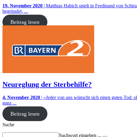
19. November 2020
| Matthias Habich spielt in Ferdinand von Schir
begründet, ...
Beitrag lesen
Neureglung der Sterbehilfe?
4. November 2020
| «Jeder von uns wünscht sich einen guten Tod: o
ganz ...
Beitrag lesen
Suche
Suchwort eingeben ...