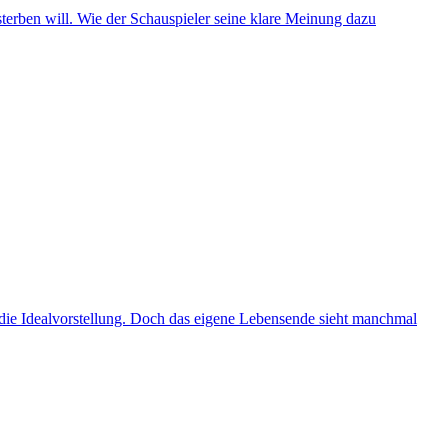
terben will. Wie der Schauspieler seine klare Meinung dazu
o die Idealvorstellung. Doch das eigene Lebensende sieht manchmal