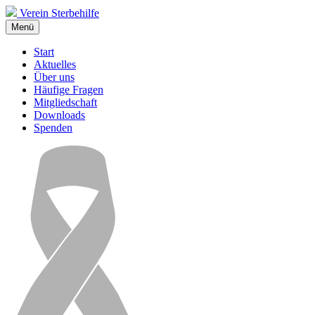
Verein Sterbehilfe
Menü
Start
Aktuelles
Über uns
Häufige Fragen
Mitgliedschaft
Downloads
Spenden