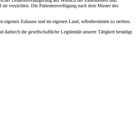
scher Leidensverlängerung auf Wunsch der Patientinnen und
 sie verzichten. Die Patientenverfügung nach dem Muster des
 im eigenen Zuhause und im eigenen Land, selbstbestimmt zu sterben.
durch die gesellschaftliche Legitimität unserer Tätigkeit bestätigt.