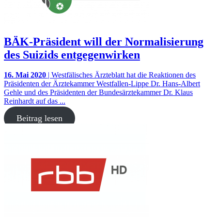
BÄK-Präsident will der Normalisierung
des Suizids entgegenwirken
16. Mai 2020
| Westfälisches Ärzteblatt hat die Reaktionen des
Präsidenten der Ärztekammer Westfallen-Lippe Dr. Hans-Albert
Gehle und des Präsidenten der Bundesärztekammer Dr. Klaus
Reinhardt auf das ...
Beitrag lesen