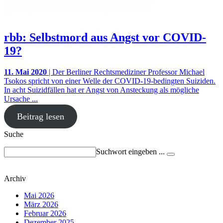
rbb: Selbstmord aus Angst vor COVID-
19?
11. Mai 2020
| Der Berliner Rechtsmediziner Professor Michael
Tsokos spricht von einer Welle der COVID-19-bedingten Suiziden.
In acht Suizidfällen hat er Angst von Ansteckung als mögliche
Ursache ...
Beitrag lesen
Suche
Suchwort eingeben ...
Archiv
Mai 2026
März 2026
Februar 2026
Dezember 2025