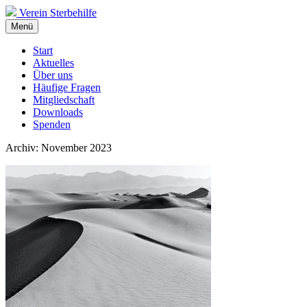
Verein Sterbehilfe
Menü
Start
Aktuelles
Über uns
Häufige Fragen
Mitgliedschaft
Downloads
Spenden
Archiv: November 2023