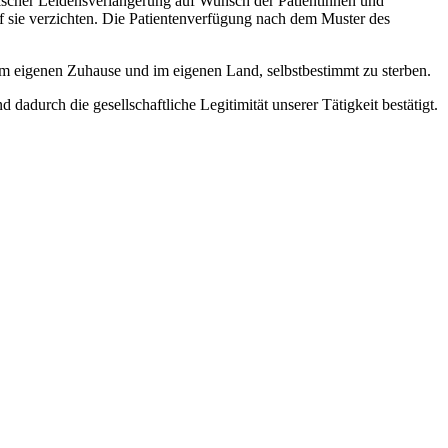
scher Leidensverlängerung auf Wunsch der Patientinnen und
 sie verzichten. Die Patientenverfügung nach dem Muster des
 im eigenen Zuhause und im eigenen Land, selbstbestimmt zu sterben.
durch die gesellschaftliche Legitimität unserer Tätigkeit bestätigt.