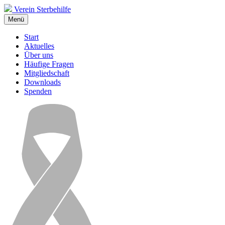
Verein Sterbehilfe
Menü
Start
Aktuelles
Über uns
Häufige Fragen
Mitgliedschaft
Downloads
Spenden